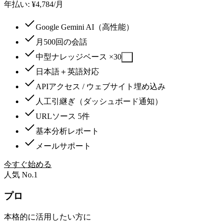
年払い: ¥4,784/月
Google Gemini AI（高性能）
月500回の会話
中型ナレッジベース ×30
?
日本語＋英語対応
APIアクセス / ウェブサイト埋め込み
人工引継ぎ（ダッシュボード通知）
URLソース 5件
基本分析レポート
メールサポート
今すぐ始める
人気 No.1
プロ
本格的に活用したい方に