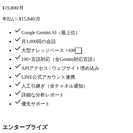
¥
19,800
/月
年払い: ¥15,840/月
Google Gemini AI（最上位）
月1,000回の会話
大型ナレッジベース ×100
?
100+言語対応（全Gemini対応言語）
APIアクセス / ウェブサイト埋め込み
LINE公式アカウント連携
人工引継ぎ（全チャネル通知）
詳細な分析レポート
優先サポート
14日間無料トライアル
エンタープライズ