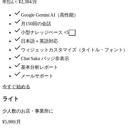
年払い: ¥2,384/月
Google Gemini AI（高性能）
月150回の会話
小型ナレッジベース ×5
?
日本語＋英語対応
ウィジェットカスタマイズ（タイトル・フォント）
Chat Saku バッジ非表示
基本分析レポート
メールサポート
今すぐ始める
ライト
少人数のお店・事業所に
¥
5,980
/月