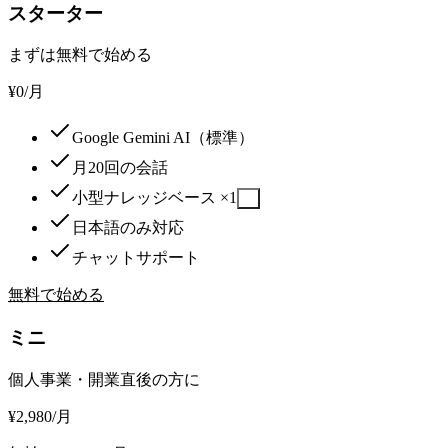
スターター
まずは無料で始める
¥
0
/月
Google Gemini AI（標準）
月20回の会話
小型ナレッジベース ×1
?
日本語のみ対応
チャットサポート
無料で始める
ミニ
個人事業・開業直後の方に
¥
2,980
/月