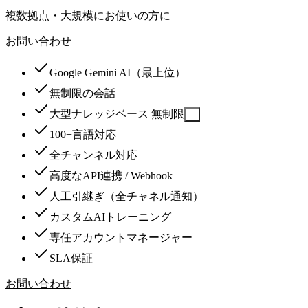
複数拠点・大規模にお使いの方に
お問い合わせ
Google Gemini AI（最上位）
無制限の会話
大型ナレッジベース 無制限
?
100+言語対応
全チャンネル対応
高度なAPI連携 / Webhook
人工引継ぎ（全チャネル通知）
カスタムAIトレーニング
専任アカウントマネージャー
SLA保証
お問い合わせ