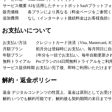
サービス概要
AIを活用したチャットボットSaaSプラットフ
販売価格
各プランにより異なる（料金ページをご参照く
追加費用
なし（インターネット接続料金はお客様負担）
お支払いについて
お支払い方法
クレジットカード決済（Visa, Mastercard, JCB, 
月額プラン
初月分は登録時にお支払い。毎月同日に自
年額プラン
1年分を一括でお支払い。毎年自動更新さ
無料トライアル
Proプランの14日間無料トライアルをご
サービス提供時期
お支払い完了後、即時ご利用いただけます
解約・返金ポリシー
返金
デジタルコンテンツの性質上、返金は原則としてお受け
解約
いつでも解約可能です。解約後も契約期間の末日までサ