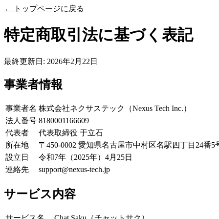
←
トップページに戻る
特定商取引法に基づく表記
最終更新日: 2026年2月22日
事業者情報
事業者名
株式会社ネクサステック（Nexus Tech Inc.）
法人番号
8180001166609
代表者
代表取締役 于立石
所在地
〒450-0002 愛知県名古屋市中村区名駅四丁目24番5号
設立日
令和7年（2025年）4月25日
連絡先
support@nexus-tech.jp
サービス内容
サービス名
Chat Saku（チャットサク）