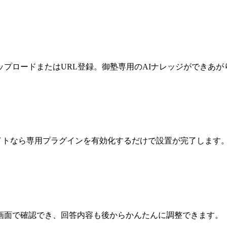
プロードまたはURL登録。御塾専用のAIナレッジができあが
sサイトなら専用プラグインを有効化するだけで設置が完了します
画面で確認でき、回答内容も後からかんたんに調整できます。