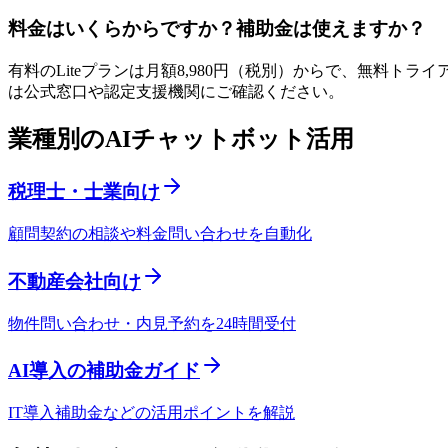
料金はいくらからですか？補助金は使えますか？
有料のLiteプランは月額8,980円（税別）からで、無料ト
は公式窓口や認定支援機関にご確認ください。
業種別のAIチャットボット活用
税理士・士業向け
顧問契約の相談や料金問い合わせを自動化
不動産会社向け
物件問い合わせ・内見予約を24時間受付
AI導入の補助金ガイド
IT導入補助金などの活用ポイントを解説