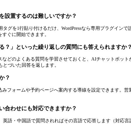
を設置するのは難しいですか？
は専用タグを1行貼り付けるだけ、WordPressなら専用プラグ
をすぐに開始できます。
る？」といった繰り返しの質問にも答えられますか
などのよくある質問を学習させておくと、AIチャットボットが
報にもとづいた回答を返します。
か？
込みフォームや予約ページへ案内する導線を設定できます。営
い合わせにも対応できますか？
本語で、英語・中国語で質問されればその言語で応答します（対