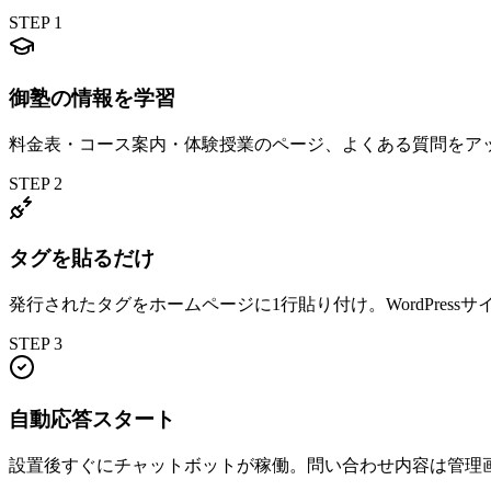
STEP 1
御塾の情報を学習
料金表・コース案内・体験授業のページ、よくある質問をアッ
STEP 2
タグを貼るだけ
発行されたタグをホームページに1行貼り付け。WordPres
STEP 3
自動応答スタート
設置後すぐにチャットボットが稼働。問い合わせ内容は管理