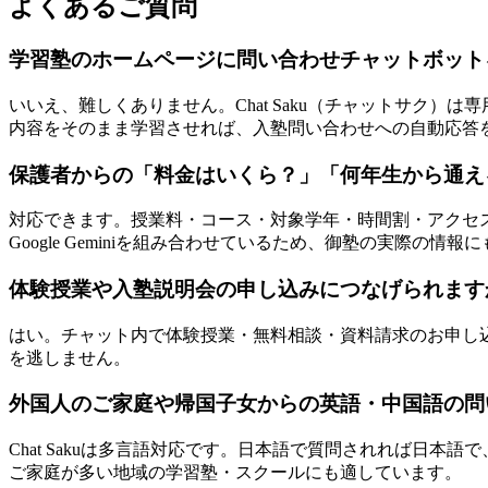
よくある
ご質問
学習塾のホームページに問い合わせチャットボット
いいえ、難しくありません。Chat Saku（チャットサク）
内容をそのまま学習させれば、入塾問い合わせへの自動応答
保護者からの「料金はいくら？」「何年生から通え
対応できます。授業料・コース・対象学年・時間割・アクセス
Google Geminiを組み合わせているため、御塾の実際の情
体験授業や入塾説明会の申し込みにつなげられます
はい。チャット内で体験授業・無料相談・資料請求のお申し
を逃しません。
外国人のご家庭や帰国子女からの英語・中国語の問
Chat Sakuは多言語対応です。日本語で質問されれば日
ご家庭が多い地域の学習塾・スクールにも適しています。