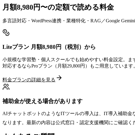
月額8,980円〜の
定額で読める料金
多言語対応・WordPress連携・業種特化・RAG／Google
Liteプラン 月額8,980円（税別）から
小規模な学習塾・個人スクールでも始めやすい料金設定。ま
対応するならProプラン（月額29,800円）もご用意しています
料金プランの詳細を見る
補助金が使える場合があります
AIチャットボットのようなITツールの導入は、IT導入補助
なります。最新の内容は公式窓口・認定支援機関にご確認く