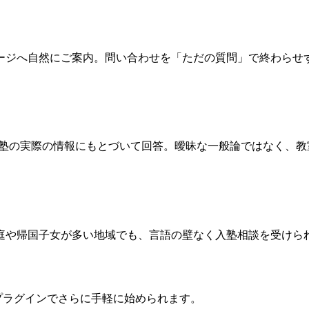
ージへ自然にご案内。問い合わせを「ただの質問」で終わらせ
わせで、御塾の実際の情報にもとづいて回答。曖昧な一般論ではなく
庭や帰国子女が多い地域でも、言語の壁なく入塾相談を受けら
専用プラグインでさらに手軽に始められます。