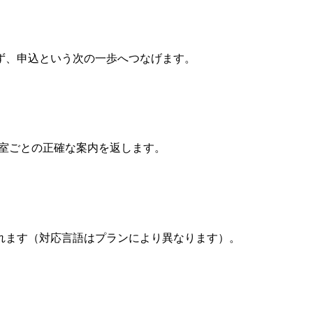
ず、申込という次の一歩へつなげます。
、教室ごとの正確な案内を返します。
れます（対応言語はプランにより異なります）。