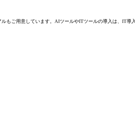
ライアルもご用意しています。AIツールやITツールの導入は、I