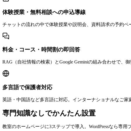
体験授業・無料相談への申込導線
チャットの流れの中で体験授業や説明会、資料請求の予約ペ
料金・コース・時間割の即回答
RAG（自社情報の検索）とGoogle Geminiの組み合
多言語で保護者対応
英語・中国語など多言語に対応。インターナショナルなご家
専門知識なしで
かんたん設置
教室のホームページに3ステップで導入。WordPressなら