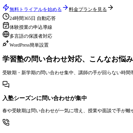
無料トライアルを始める
料金プランを見る
24時間365日 自動応答
体験授業の申込導線
多言語の保護者対応
WordPress簡単設置
学習塾の問い合わせ対応、こんな
お悩
受験期・新学期の問い合わせ集中、講師の手が回らない時間
入塾シーズンに問い合わせが集中
春や受験期は問い合わせが一気に増え、授業や面談で手が離