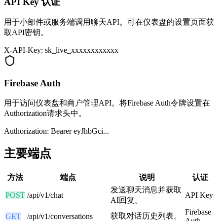
API Key 认证
用于小部件或服务端调用聊天API。可在仪表盘的设置页面获
取API密钥。
X-API-Key: sk_live_xxxxxxxxxxxx
Firebase Auth
用于访问仪表盘和商户管理API。将Firebase Auth令牌设置在
Authorization请求头中。
Authorization: Bearer eyJhbGci...
主要端点
方法
端点
说明
认证
发送聊天消息并获取
POST
/api/v1/chat
API Key
AI回复。
Firebase
获取对话历史列表。
GET
/api/v1/conversations
Auth