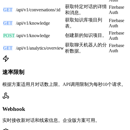
获取特定对话的详情
Firebase
GET
/api/v1/conversations/:id
Auth
和消息。
获取知识库项目列
Firebase
GET
/api/v1/knowledge
Auth
表。
Firebase
创建新的知识项目。
POST
/api/v1/knowledge
Auth
获取聊天机器人的分
Firebase
GET
/api/v1/analytics/overview
Auth
析数据。
速率限制
根据方案适用月对话数上限。API调用限制为每秒10个请求。
Webhook
实时接收新对话和线索信息。企业版方案可用。