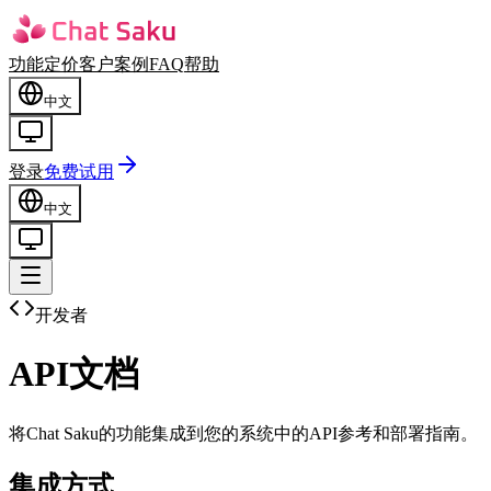
功能
定价
客户案例
FAQ
帮助
中文
登录
免费试用
中文
开发者
API
文档
将Chat Saku的功能集成到您的系统中的API参考和部署指南。
集成方式